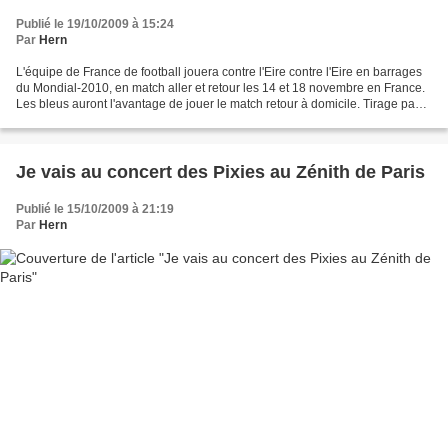
Publié le 19/10/2009 à 15:24
Par
Hern
L'équipe de France de football jouera contre l'Eire contre l'Eire en barrages
du Mondial-2010, en match aller et retour les 14 et 18 novembre en France.
Les bleus auront l'avantage de jouer le match retour à domicile. Tirage pas
évident car l'Eire n'a...
Je vais au concert des Pixies au Zénith de Paris
Publié le 15/10/2009 à 21:19
Par
Hern