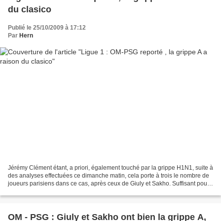
du clasico
Publié le 25/10/2009 à 17:12
Par
Hern
Jérémy Clément étant, a priori, également touché par la grippe H1N1, suite à
des analyses effectuées ce dimanche matin, cela porte à trois le nombre de
joueurs parisiens dans ce cas, après ceux de Giuly et Sakho. Suffisant pour
reporter OM-PSG, affiche...
OM - PSG : Giuly et Sakho ont bien la grippe A,