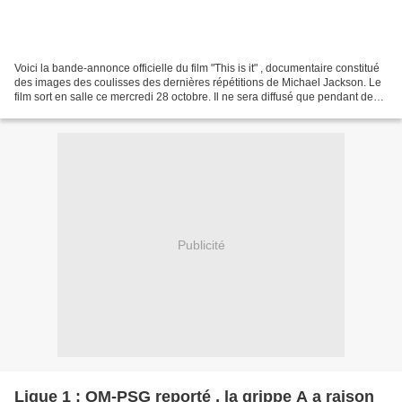
Voici la bande-annonce officielle du film "This is it" , documentaire constitué
des images des coulisses des dernières répétitions de Michael Jackson. Le
film sort en salle ce mercredi 28 octobre. Il ne sera diffusé que pendant deux
semaines.
Publicité
Ligue 1 : OM-PSG reporté , la grippe A a raison