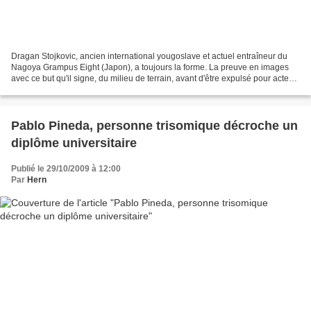
Dragan Stojkovic, ancien international yougoslave et actuel entraîneur du
Nagoya Grampus Eight (Japon), a toujours la forme. La preuve en images
avec ce but qu'il signe, du milieu de terrain, avant d'être expulsé pour acte
d'anti-jeu. Dragan Stojkovic,...
Pablo Pineda, personne trisomique décroche un
diplôme universitaire
Publié le 29/10/2009 à 12:00
Par
Hern