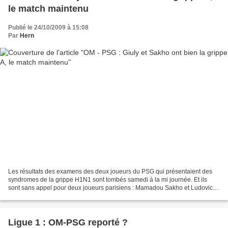
le match maintenu
Publié le 24/10/2009 à 15:08
Par
Hern
Les résultats des examens des deux joueurs du PSG qui présentaient des
syndromes de la grippe H1N1 sont tombés samedi à la mi journée. Et ils
sont sans appel pour deux joueurs parisiens : Mamadou Sakho et Ludovic
Giuly ont bien contracté le virus de la...
Ligue 1 : OM-PSG reporté ?