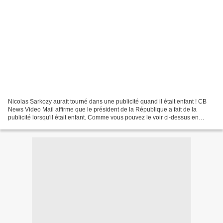
Nicolas Sarkozy aurait tourné dans une publicité quand il était enfant ! CB
News Video Mail affirme que le président de la République a fait de la
publicité lorsqu'il était enfant. Comme vous pouvez le voir ci-dessus en
image, c'est pour la lessive Bonux...