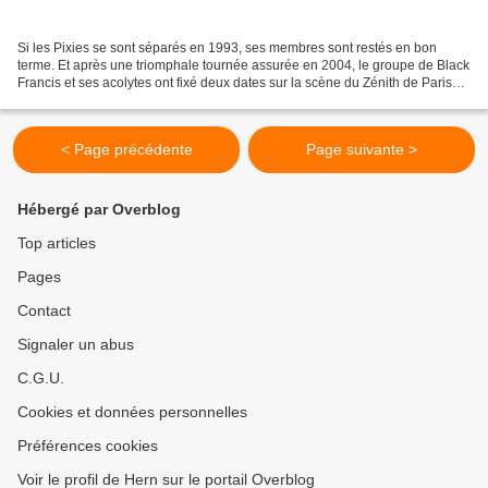
Si les Pixies se sont séparés en 1993, ses membres sont restés en bon
terme. Et après une triomphale tournée assurée en 2004, le groupe de Black
Francis et ses acolytes ont fixé deux dates sur la scène du Zénith de Paris
les 15 et 16 octobre 2009. Ces...
< Page précédente
Page suivante >
Hébergé par Overblog
Top articles
Pages
Contact
Signaler un abus
C.G.U.
Cookies et données personnelles
Préférences cookies
Voir le profil de Hern sur le portail Overblog