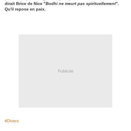
dirait Brice de Nice "
Bodhi ne meurt pas spirituellement
".
Qu'il repose en paix.
Publicité
#Divers