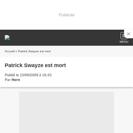
Publicité
MENU
Accueil
» Patrick Swayze est mort
Patrick Swayze est mort
Publié le 15/09/2009 à 16:43
Par
Hern