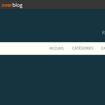
R
ACCUEIL
CATÉGORIES
C