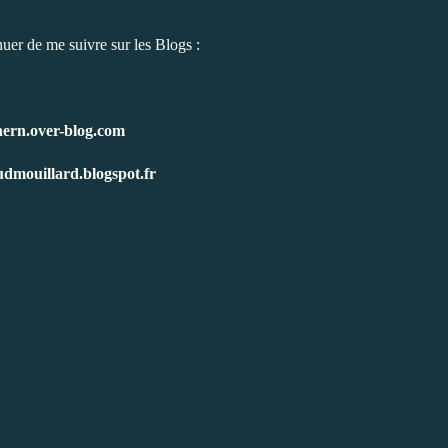
uer de me suivre sur les Blogs :
/hern.over-blog.com
udmouillard.blogspot.fr