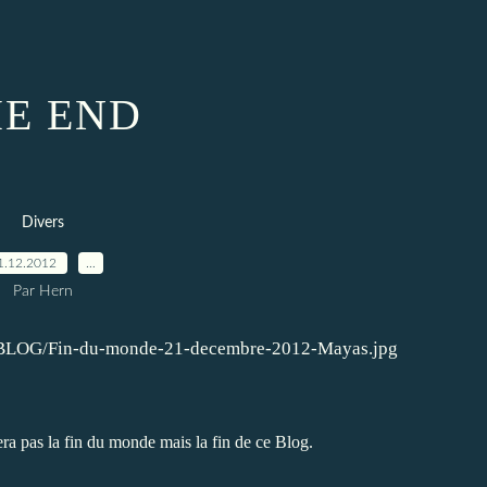
E END
Divers
1.12.2012
…
Par Hern
 pas la fin du monde mais la fin de ce Blog.