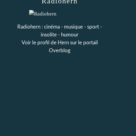
Radiohern
Radiohern : cinéma - musique - sport -
insolite - humour
Voir le profil de
Hern
sur le portail
Overblog