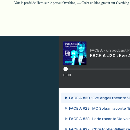
Voir le profil de
Hern
sur le portail Overblog
Créer un blog gratuit sur Overblog
FACE A - un podcast 
FACE A #30 : Eve A
0:00
FACE A #30 : Eve Angeli raconte "A
FACE A #29 : MC Solaar raconte "
FACE A #28 : Lorie raconte "Je vais
FACE A #27 : Christophe Willem ra