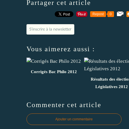
Partager cet article
Repost
0
S'inscrire à la newsletter
Vous aimerez aussi :
Corrigés Bac Philo 2012
Résultats des électio
Législatives 2012
Commenter cet article
Ajouter un commentaire