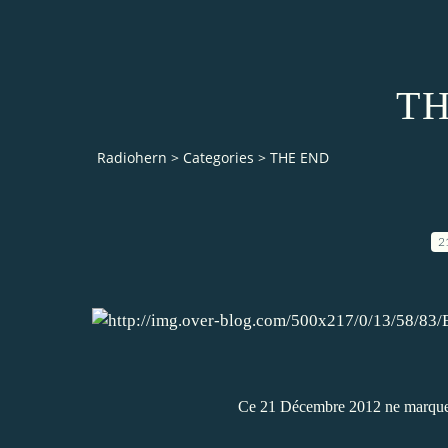
TH
Radiohern
>
Categories
>
THE END
2
Ce 21 Décembre 2012 ne marquera