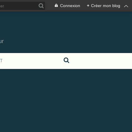
Connexion
+
Créer mon blog
ur
T