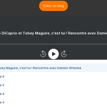
Créer un blog
 DiCaprio et Tobey Maguire, c'est lui ! Rencontre avec Dam
bey Maguire, c'est lui ! Rencontre avec Damien Witecka
e 6
e 5
e 4
e 3