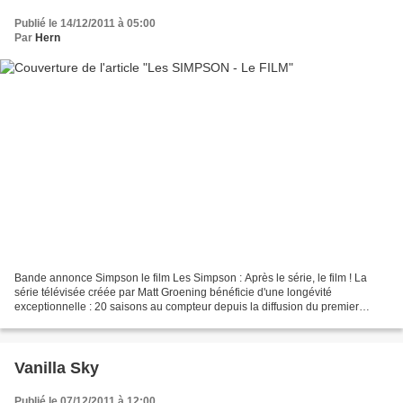
Publié le 14/12/2011 à 05:00
Par
Hern
Bande annonce Simpson le film Les Simpson : Après le série, le film ! La
série télévisée créée par Matt Groening bénéficie d'une longévité
exceptionnelle : 20 saisons au compteur depuis la diffusion du premier
épisode, il y a 20 ans le 17 décembre 1989....
Vanilla Sky
Publié le 07/12/2011 à 12:00