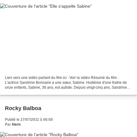
Lien vers une vidéo parlant du film ici : Voir la vidéo Résumé du film :
L'actrice Sandrine Bonnaire a une sœur, Sabine. Huitième d'une fratrie de
onze enfants, Sabine, 38 ans, est autiste. Depuis vingt-cinq ans, Sandrine
filme sa sœur et réalise ici...
Rocky Balboa
Publié le 27/07/2011 à 06:00
Par
Hern