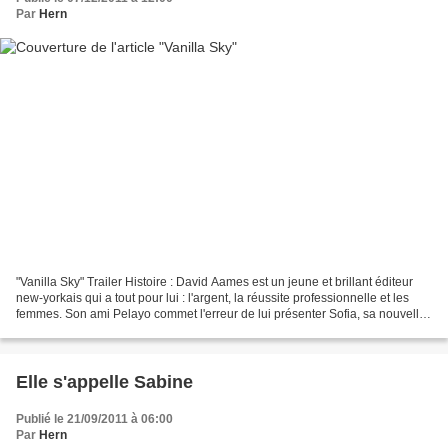
Par
Hern
"Vanilla Sky" Trailer Histoire : David Aames est un jeune et brillant éditeur
new-yorkais qui a tout pour lui : l'argent, la réussite professionnelle et les
femmes. Son ami Pelayo commet l'erreur de lui présenter Sofia, sa nouvelle
compagne. Au premier...
Elle s'appelle Sabine
Publié le 21/09/2011 à 06:00
Par
Hern