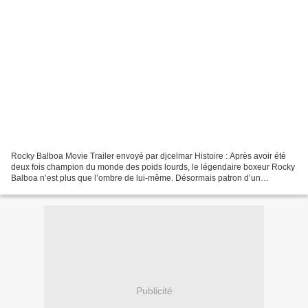
Rocky Balboa Movie Trailer envoyé par djcelmar Histoire : Après avoir été
deux fois champion du monde des poids lourds, le légendaire boxeur Rocky
Balboa n’est plus que l’ombre de lui-même. Désormais patron d’un
restaurant dans lequel il raconte ses anciens...
Publicité