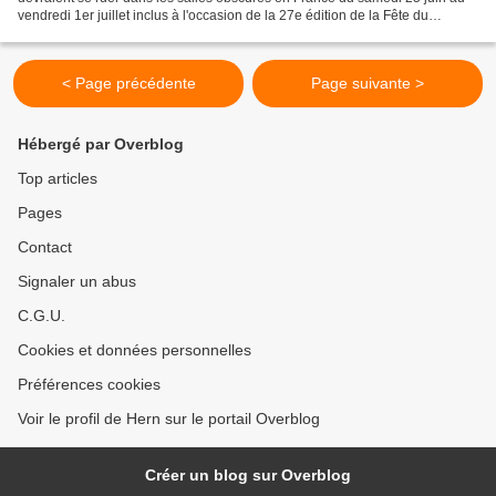
vendredi 1er juillet inclus à l'occasion de la 27e édition de la Fête du
cinéma, en profitant des prix réduits...
< Page précédente
Page suivante >
Hébergé par Overblog
Top articles
Pages
Contact
Signaler un abus
C.G.U.
Cookies et données personnelles
Préférences cookies
Voir le profil de Hern sur le portail Overblog
Créer un blog sur Overblog