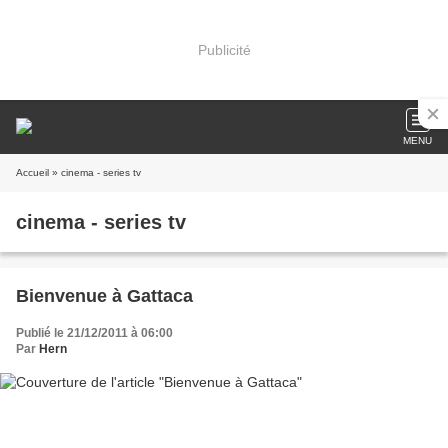
Publicité
MENU
Accueil
» cinema - series tv
cinema - series tv
Bienvenue à Gattaca
Publié le 21/12/2011 à 06:00
Par
Hern