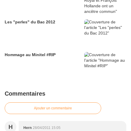
Les "perles" du Bac 2012
Hommage au Minitel #RIP
Commentaires
Ajouter un commentaire
H
Hern
28/04/2011 15:05