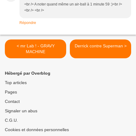
<br /> A noter quand même un air-ball à 1 minute 59 :)<br />
<br /> <br />
Répondre
< mr Lab ! - GRAVY
Derrick contre Superman >
MACHINE
Hébergé par Overblog
Top articles
Pages
Contact
Signaler un abus
C.G.U.
Cookies et données personnelles