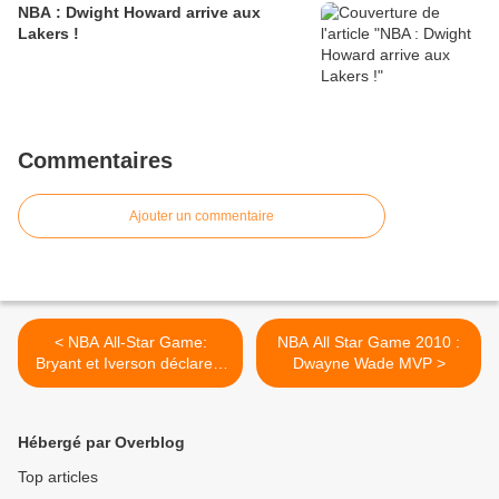
NBA : Dwight Howard arrive aux
Lakers !
Commentaires
Ajouter un commentaire
< NBA All-Star Game:
NBA All Star Game 2010 :
Bryant et Iverson déclarent
Dwayne Wade MVP >
forfait
Hébergé par Overblog
Top articles