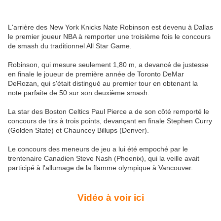
L'arrière des New York Knicks Nate Robinson est devenu à Dallas
le premier joueur
NBA
à remporter une troisième fois le concours
de smash du traditionnel All Star Game.
Robinson, qui mesure seulement 1,80 m, a devancé de justesse
en finale le joueur de première année de Toronto DeMar
DeRozan, qui s'était distingué au premier tour en obtenant la
note parfaite de 50 sur son deuxième smash.
La star des Boston Celtics
Paul Pierce a de son côté remporté le
concours de tirs à trois points, devançant en finale Stephen Curry
(Golden State) et Chauncey Billups (Denver).
Le concours des meneurs de jeu a lui été empoché par le
trentenaire Canadien Steve Nash (Phoenix), qui la veille avait
participé à l'allumage de la flamme olympique à Vancouver.
Vidéo à voir ici