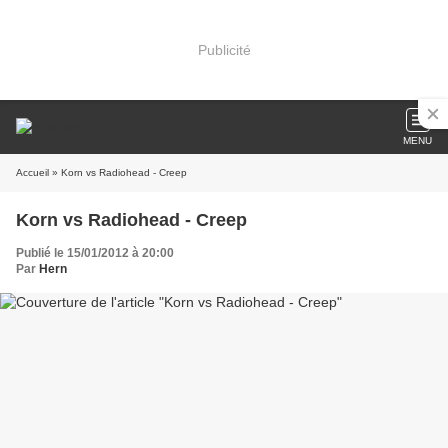
Publicité
MENU
Accueil
» Korn vs Radiohead - Creep
Korn vs Radiohead - Creep
Publié le 15/01/2012 à 20:00
Par
Hern