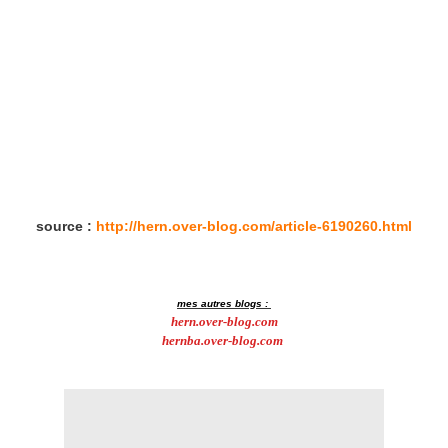
source :
http://hern.over-blog.com/article-6190260.html
mes autres blogs :
hern.over-blog.com
hernba.over-blog.com