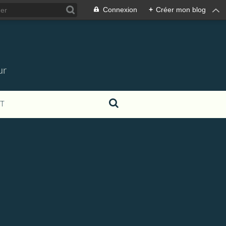
Connexion
+
Créer mon blog
ur
T