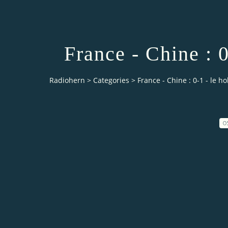
France - Chine : 0
Radiohern
>
Categories
>
France - Chine : 0-1 - le h
0