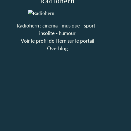
Radiohern
Radiohern : cinéma - musique - sport -
insolite - humour
Voir le profil de
Hern
sur le portail
Overblog