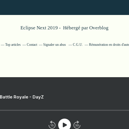
Eclipse Next 2019 - Hébergé par
Overblog
Top articles
Contact
Signaler un abus
C.G.U.
Rémunération en droits d'aut
 Battle Royale - DayZ