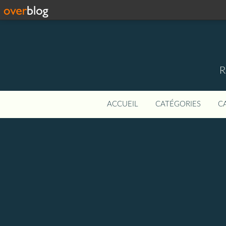
R
ACCUEIL
CATÉGORIES
C