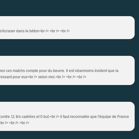
 s'écraser dans le béton<br /> <br /> <br />
ur moi ces matchs compte pour du beurre. Il est néanmoins évident que la
téressant pour eux<br /> selon moi.<br /> <br /> <br />
contre 11 tirs cadrées et 0 but.<br /> il faut reconnaitre que l'équipe de France
br /> <br /> <br />