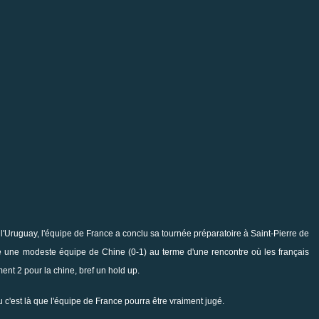
ruguay, l'équipe de France a conclu sa tournée préparatoire à Saint-Pierre de
re une modeste équipe de Chine (0-1) au terme d'une rencontre où les français
ment 2 pour la chine, bref un hold up.
c'est là que l'équipe de France pourra être vraiment jugé.