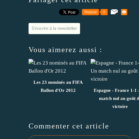
Repost
0
S'inscrire à la newsletter
Vous aimerez aussi :
Les 23 nominés au FIFA
Ballon d'Or 2012
Espagne - France 1-1 
match nul au goût 
victoire
Commenter cet article