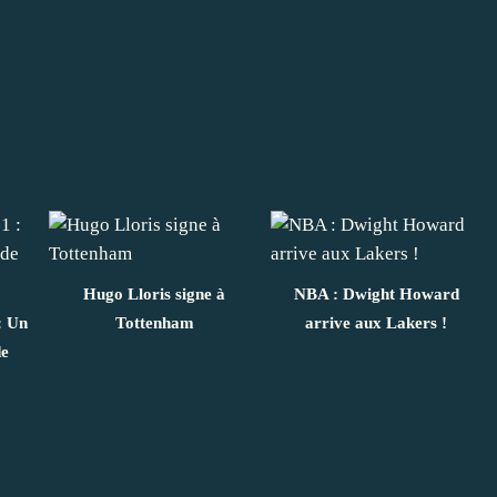
Hugo Lloris signe à
NBA : Dwight Howard
: Un
Tottenham
arrive aux Lakers !
de