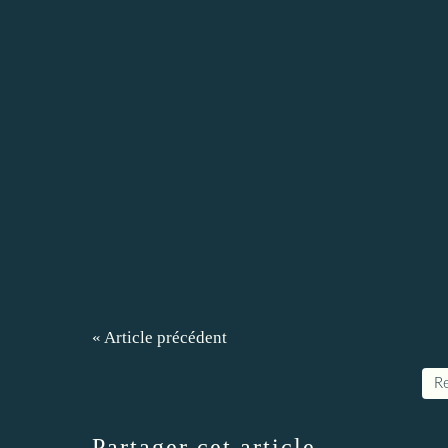
« Article précédent
Re
Partager cet article