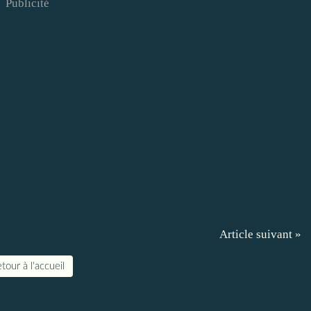
Publicité
Article suivant »
tour à l'accueil