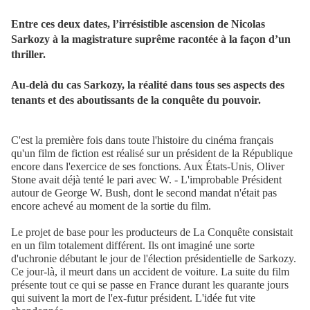
Entre ces deux dates, l’irrésistible ascension de Nicolas
Sarkozy à la magistrature suprême racontée à la façon d’un
thriller.
Au-delà du cas Sarkozy, la réalité dans tous ses aspects des
tenants et des aboutissants de la conquête du pouvoir.
C'est la première fois dans toute l'histoire du cinéma français
qu'un film de fiction est réalisé sur un président de la République
encore dans l'exercice de ses fonctions. Aux États-Unis, Oliver
Stone avait déjà tenté le pari avec W. - L'improbable Président
autour de George W. Bush, dont le second mandat n'était pas
encore achevé au moment de la sortie du film.
Le projet de base pour les producteurs de La Conquête consistait
en un film totalement différent. Ils ont imaginé une sorte
d'uchronie débutant le jour de l'élection présidentielle de Sarkozy.
Ce jour-là, il meurt dans un accident de voiture. La suite du film
présente tout ce qui se passe en France durant les quarante jours
qui suivent la mort de l'ex-futur président. L'idée fut vite