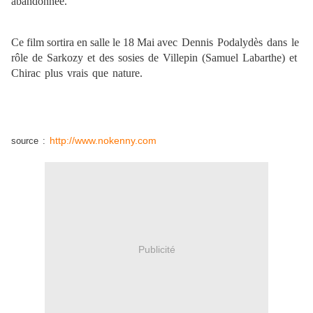
abandonnée.
Ce film sortira en salle le 18 Mai
avec Dennis Podalydès dans le
rôle de Sarkozy et des sosies de Villepin (Samuel Labarthe) et
Chirac plus vrais que nature.
http://www.nokenny.com
source :
Publicité