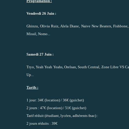
Programation :
Vendredi 26 Juin :
Ghinzu, Olivia Ruiz, Alela Diane, Naive New Beaters, Fishbone,
Missil, Nomo...
Samedi 27 Juin :
Tryo, Yeah Yeah Yeahs, Orelsan, South Central, Zone Libre VS Ca
Up...
Tarifs :
1 jour: 34€ (location) / 36€ (guichet)
2 jours : 47€ (location) / 51€ (guichet)
Tarif réduit (étudiant, lycéen, adhérents fnac) :
2 jours réduits : 39€