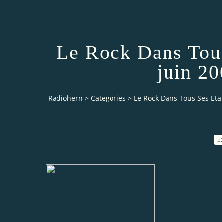
Le Rock Dans Tous
juin 2
Radiohern
>
Categories
>
Le Rock Dans Tous Ses Etat
2