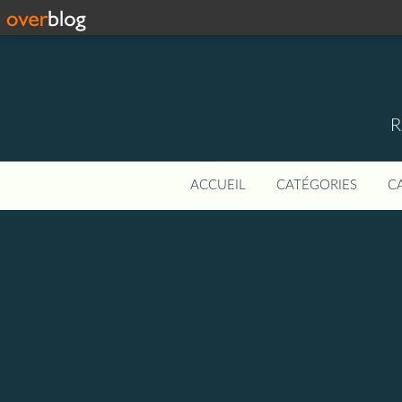
R
ACCUEIL
CATÉGORIES
C