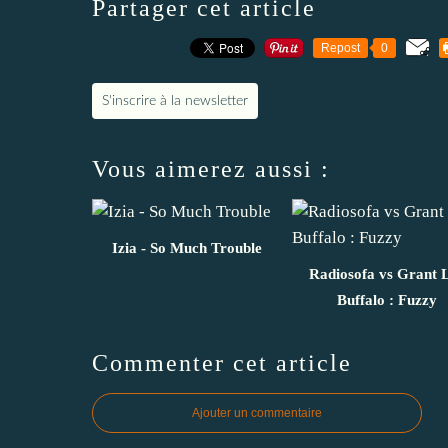
Partager cet article
Repost
0
S'inscrire à la newsletter
Vous aimerez aussi :
Izia - So Much Trouble
Radiosofa vs Grant 
Buffalo : Fuzzy
Commenter cet article
Ajouter un commentaire