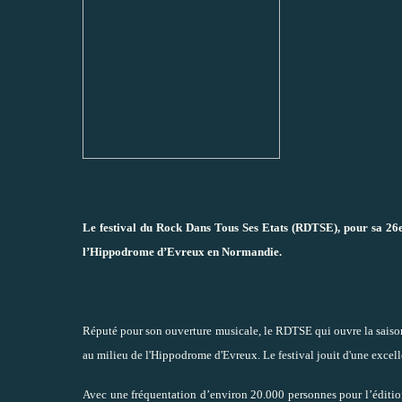
L
e festival du Rock Dans Tous Ses Etats (RDTSE), pour sa 26e
l’Hippodrome d’Evreux en Normandie.
Réputé pour son ouverture musicale, le RDTSE qui ouvre la saison de
au milieu de l'Hippodrome d'Evreux. Le festival jouit d'une exce
Avec une fréquentation d’environ 20.000 personnes pour l’édition