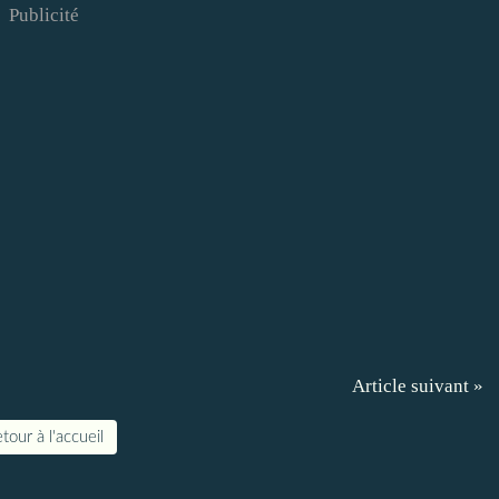
Publicité
Article suivant »
tour à l'accueil