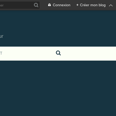
Connexion
+
Créer mon blog
ur
T