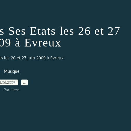
 Ses Etats les 26 et 27
009 à Evreux
s les 26 et 27 juin 2009 à Evreux
Musique
2.06.2009
…
Par Hern