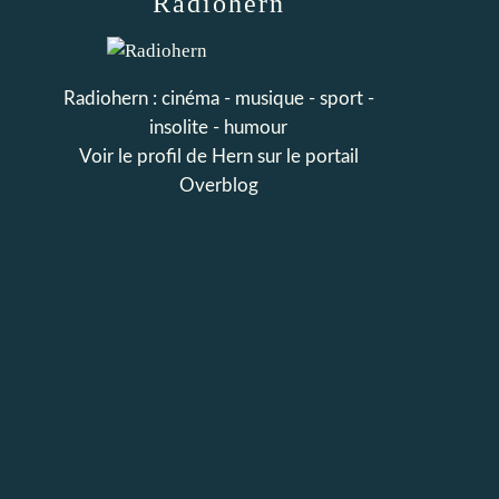
Radiohern
Radiohern : cinéma - musique - sport -
insolite - humour
Voir le profil de
Hern
sur le portail
Overblog