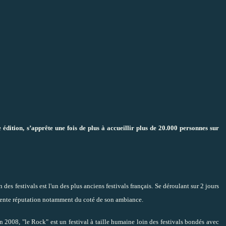
 édition,
s’apprête une fois de plus à accueillir plus de 20.000 personnes sur
s festivals est l'un des plus anciens festivals français. Se déroulant sur 2 jours
llente réputation notamment du coté de son ambiance.
 2008, "le Rock" est un festival à taille humaine loin des festivals bondés avec