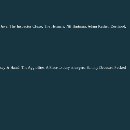
 Java, The Inspector Cluzo, The Hermals, Nil Hartman, Adam Kesher, Deerhoof,
sey & Hamé, The Aggrolites, A Place to bury strangers, Sammy Decoster, Fucked