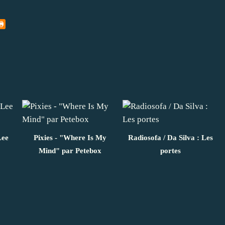
Lee
Pixies - "Where Is My
Radiosofa / Da Silva : Les
Mind" par Petebox
portes