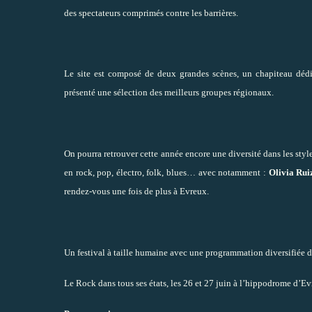
des spectateurs comprimés contre les barrières.
Le site est composé de deux grandes scènes, un chapiteau dédi
présenté une sélection des meilleurs groupes régionaux.
On pourra retrouver cette année encore une diversité dans les st
en rock, pop, électro, folk, blues… avec notamment :
Olivia Rui
rendez-vous une fois de plus à Evreux.
Un festival à taille humaine avec une programmation diversifiée de 
Le Rock dans tous ses états, les 26 et 27 juin à l’hippodrome d’Evr